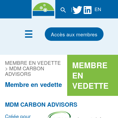
|
EN
Accès aux membres
MEMBRE EN VEDETTE
MEMBRE
> MDM CARBON
EN
ADVISORS
Membre en vedette
VEDETTE
MDM CARBON ADVISORS
Créée pour